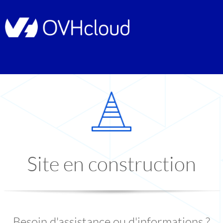
Site en construction
Besoin d'assistance ou d'informations ?